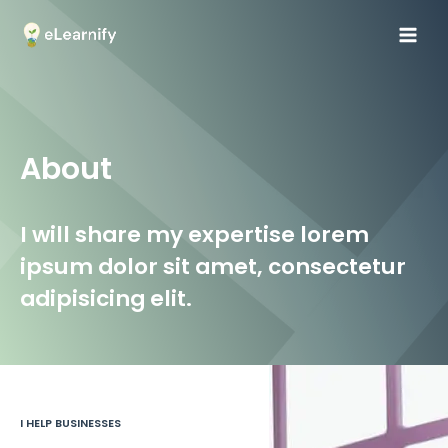
About
I will share my expertise lorem
ipsum dolor sit amet, consectetur
adipisicing elit.
I HELP BUSINESSES