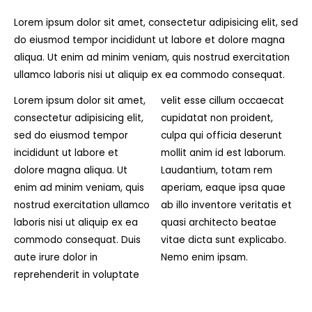
Lorem ipsum dolor sit amet, consectetur adipisicing elit, sed
do eiusmod tempor incididunt ut labore et dolore magna
aliqua. Ut enim ad minim veniam, quis nostrud exercitation
ullamco laboris nisi ut aliquip ex ea commodo consequat.
Lorem ipsum dolor sit amet,
velit esse cillum occaecat
consectetur adipisicing elit,
cupidatat non proident,
sed do eiusmod tempor
culpa qui officia deserunt
incididunt ut labore et
mollit anim id est laborum.
dolore magna aliqua. Ut
Laudantium, totam rem
enim ad minim veniam, quis
aperiam, eaque ipsa quae
nostrud exercitation ullamco
ab illo inventore veritatis et
laboris nisi ut aliquip ex ea
quasi architecto beatae
commodo consequat. Duis
vitae dicta sunt explicabo.
aute irure dolor in
Nemo enim ipsam.
reprehenderit in voluptate