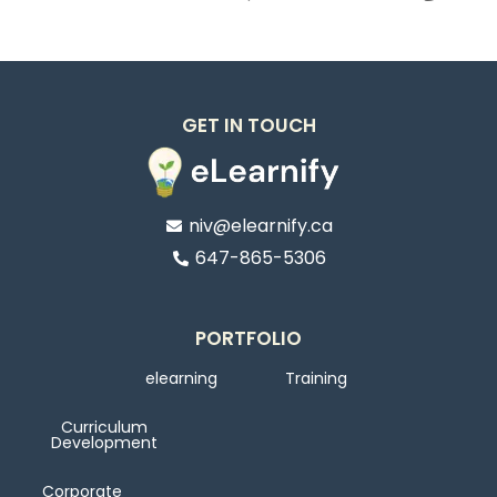
GET IN TOUCH
niv@elearnify.ca
647-865-5306
PORTFOLIO
elearning
Training
Curriculum
Development
Corporate